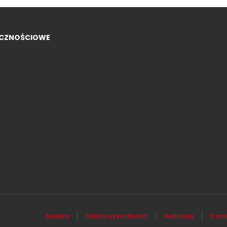
ECZNOŚCIOWE
Muzyka
Polityka prywatności
Redakcja
O na