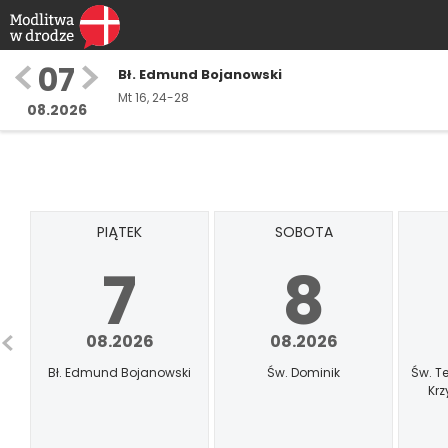
07
Bł. Edmund Bojanowski
Mt 16, 24-28
08.2026
PIĄTEK
SOBOTA
7
8
08.2026
08.2026
Bł. Edmund Bojanowski
Św. Dominik
Św. T
Krz