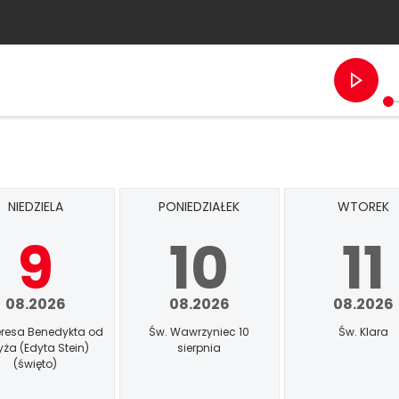
NIEDZIELA
PONIEDZIAŁEK
WTOREK
9
10
11
08.2026
08.2026
08.2026
eresa Benedykta od
Św. Wawrzyniec 10
Św. Klara
yża (Edyta Stein)
sierpnia
(święto)