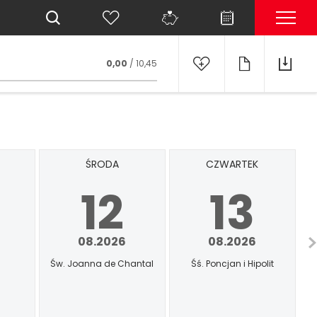
0,00
/ 10,45
ŚRODA
CZWARTEK
12
13
08.2026
08.2026
Św. Joanna de Chantal
Śś. Poncjan i Hipolit