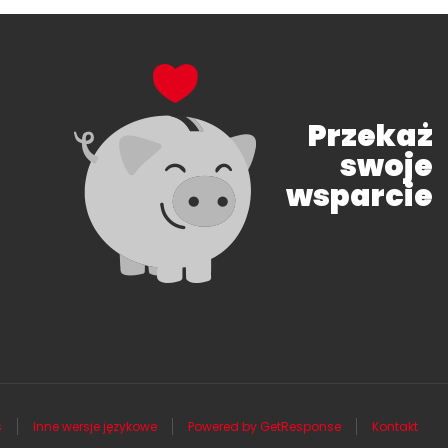
Przekaż
swoje
wsparcie
s
Inne wersje językowe
Powered by GetResponse
Kontakt