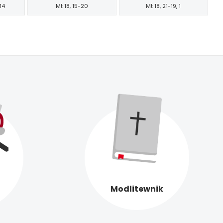
-14
Mt 18, 15-20
Mt 18, 21-19, 1
Modlitewnik