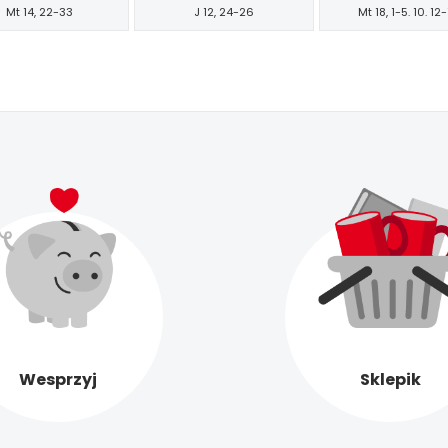
Mt 14, 22-33
J 12, 24-26
Mt 18, 1-5. 10. 12
Wesprzyj
Sklepik