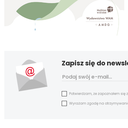
Zapisz się do newsl
Potwierdzam, ze zapoznałem się 
Wyrażam zgodę na otrzymywanie n