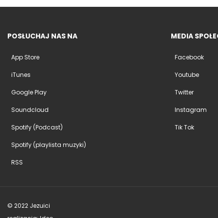
POSŁUCHAJ NAS NA
MEDIA SPOŁ
App Store
Facebook
iTunes
Youtube
Google Play
Twitter
Soundcloud
Instagram
Spotify (Podcast)
Tik Tok
Spotify (playlista muzyki)
RSS
© 2022 Jezuici