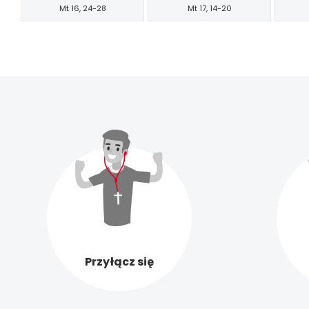
Mt 16, 24-28
Mt 17, 14-20
Przyłącz się