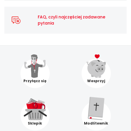
FAQ, czyli najczęściej zadawane
pytania
Przyłącz się
Wesprzyj
Sklepik
Modlitewnik