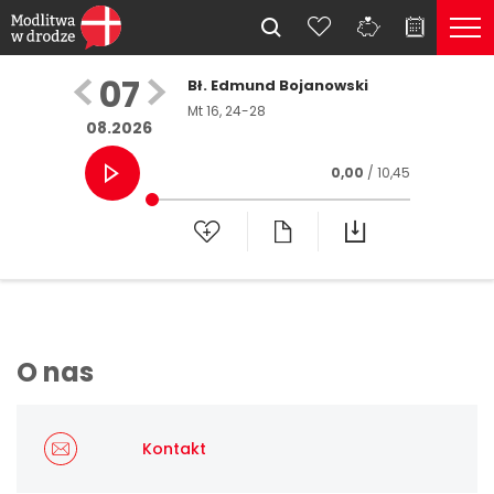
07
Bł. Edmund Bojanowski
Mt 16, 24-28
08.2026
0,00
/ 10,45
O nas
Kontakt