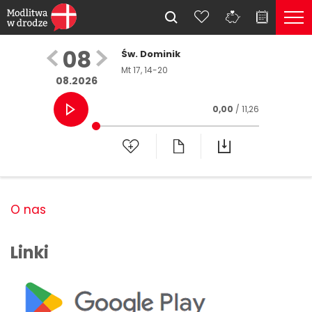
08
Św. Dominik
Mt 17, 14-20
08.2026
0,00
/ 11,26
O nas
Linki