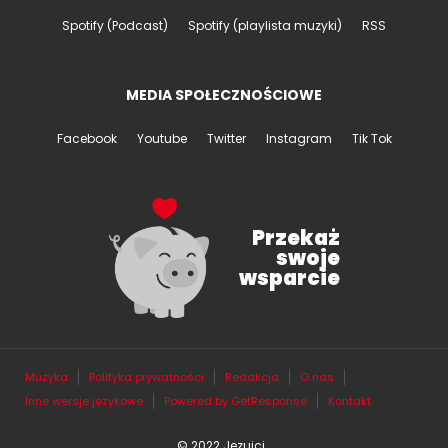
Spotify (Podcast)
Spotify (playlista muzyki)
RSS
MEDIA SPOŁECZNOŚCIOWE
Facebook
Youtube
Twitter
Instagram
Tik Tok
Przekaż
swoje
wsparcie
Muzyka
Polityka prywatności
Redakcja
O nas
Inne wersje językowe
Powered by GetResponse
Kontakt
© 2022 Jezuici