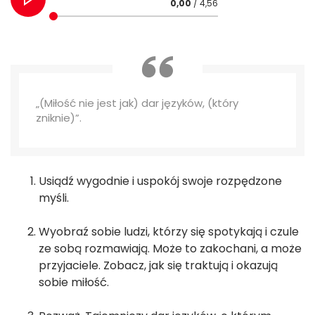
0,00
/ 4,56
„(Miłość nie jest jak) dar języków, (który
zniknie)”.
Usiądź wygodnie i uspokój swoje rozpędzone
myśli.
Wyobraź sobie ludzi, którzy się spotykają i czule
ze sobą rozmawiają. Może to zakochani, a może
przyjaciele. Zobacz, jak się traktują i okazują
sobie miłość.