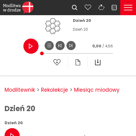
Dzień 20
Dzień 20
0,00
/ 4,56
Modlitewnik
Rekolekcje
Miesiąc miodowy
Dzień 20
Dzień 20