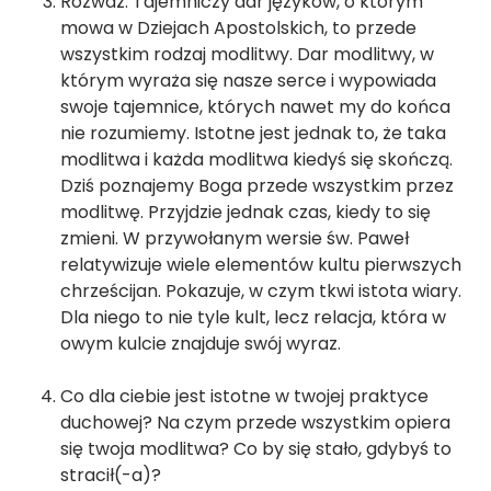
Rozważ. Tajemniczy dar języków, o którym
mowa w Dziejach Apostolskich, to przede
wszystkim rodzaj modlitwy. Dar modlitwy, w
którym wyraża się nasze serce i wypowiada
swoje tajemnice, których nawet my do końca
nie rozumiemy. Istotne jest jednak to, że taka
modlitwa i każda modlitwa kiedyś się skończą.
Dziś poznajemy Boga przede wszystkim przez
modlitwę. Przyjdzie jednak czas, kiedy to się
zmieni. W przywołanym wersie św. Paweł
relatywizuje wiele elementów kultu pierwszych
chrześcijan. Pokazuje, w czym tkwi istota wiary.
Dla niego to nie tyle kult, lecz relacja, która w
owym kulcie znajduje swój wyraz.
Co dla ciebie jest istotne w twojej praktyce
duchowej? Na czym przede wszystkim opiera
się twoja modlitwa? Co by się stało, gdybyś to
stracił(-a)?