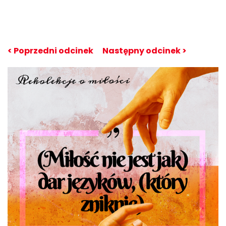
< Poprzedni odcinek
Następny odcinek >