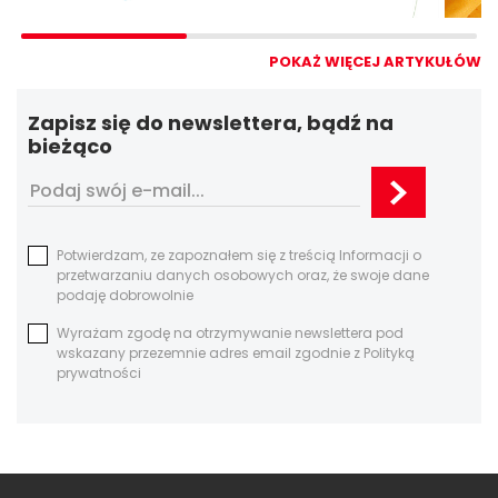
POKAŻ WIĘCEJ ARTYKUŁÓW
Zapisz się do newslettera, bądź na
bieżąco
Potwierdzam, ze zapoznałem się z treścią Informacji o
przetwarzaniu danych osobowych oraz, że swoje dane
podaję dobrowolnie
Wyrażam zgodę na otrzymywanie newslettera pod
wskazany przezemnie adres email zgodnie z Polityką
prywatności