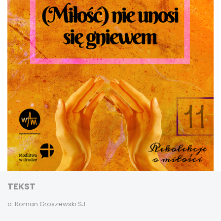
TEKST
o. Roman Groszewski SJ