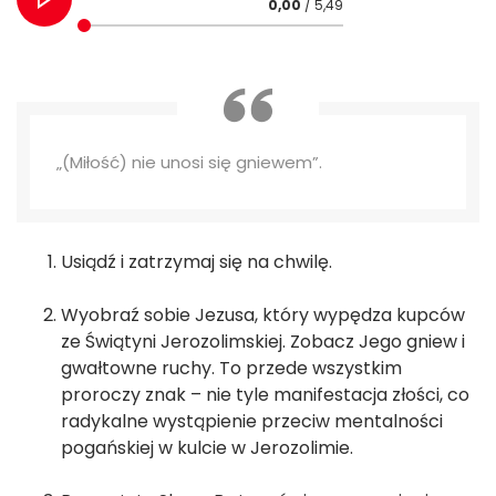
0,00
/ 5,49
„(Miłość) nie unosi się gniewem”.
Usiądź i zatrzymaj się na chwilę.
Wyobraź sobie Jezusa, który wypędza kupców
ze Świątyni Jerozolimskiej. Zobacz Jego gniew i
gwałtowne ruchy. To przede wszystkim
proroczy znak – nie tyle manifestacja złości, co
radykalne wystąpienie przeciw mentalności
pogańskiej w kulcie w Jerozolimie.