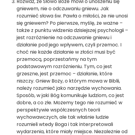
Rozważ, że Słowo Boże mówi o unoszeniu się
gniewem, nie o odczuwaniu gniewu. Jak
rozumieć słowa św. Pawła o miłości, że nie unosi
się gniewem? Po pierwsze, myślę, że ważne –
także z punktu widzenia dzisiejszej psychologii –
jest rozróżnienie na odczuwanie gniewu i
działanie pod jego wpływem, czyli przemoc. I
choć nie każde działanie w złości musi być
przemocą, poprzestańmy na tym
podstawowym rozróżnieniu. Tym, co jest
grzeszne, jest przemoc – działanie, które
niszczy. Gniew Boży, o którym mowa w Biblii,
należy rozumieć jako narzędzie wychowania.
Sposób, w jaki Bóg komunikuje ludziom, co jest
dobre, a co złe. Możemy tego nie rozumieć w
perspektywie współczesnych teorii
wychowawczych, ale tak właśnie ludzie
rozumieli wtedy Boga i tak interpretowali
wydarzenia, które miały miejsce. Niezależnie od