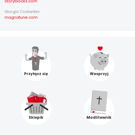
Storyblocks.com
Giorgio Costantini
magnatune.com
Przyłącz się
Wesprzyj
Sklepik
Modlitewnik