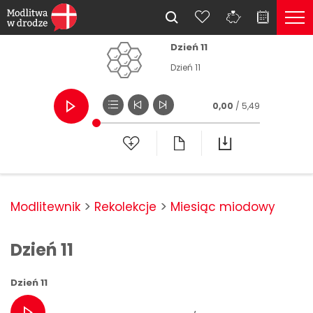
Dzień 11
Dzień 11
0,00
/ 5,49
Modlitewnik
Rekolekcje
Miesiąc miodowy
Dzień 11
Dzień 11