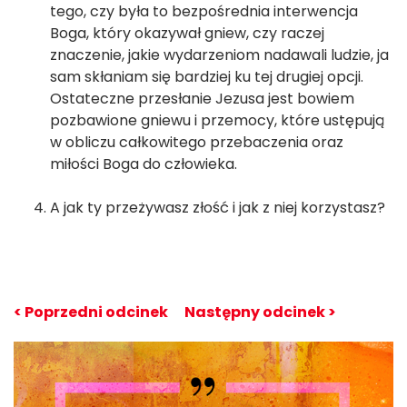
tego, czy była to bezpośrednia interwencja
Boga, który okazywał gniew, czy raczej
znaczenie, jakie wydarzeniom nadawali ludzie, ja
sam skłaniam się bardziej ku tej drugiej opcji.
Ostateczne przesłanie Jezusa jest bowiem
pozbawione gniewu i przemocy, które ustępują
w obliczu całkowitego przebaczenia oraz
miłości Boga do człowieka.
A jak ty przeżywasz złość i jak z niej korzystasz?
< Poprzedni odcinek
Następny odcinek >