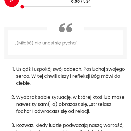
0,00
/ 5,24
„(Miłość) nie unosi się pychą”.
Usiądź i uspokój swój oddech. Posłuchaj swojego
serca. W tej chwili ciszy i refleksji Bóg mówi do
ciebie.
Wyobraź sobie sytuację, w której ktoś lub może
nawet ty sam(-a) obrażasz się, „strzelasz
focha” i odwracasz się od relacji.
Rozważ. Kiedy ludzie podważają naszą wartość,