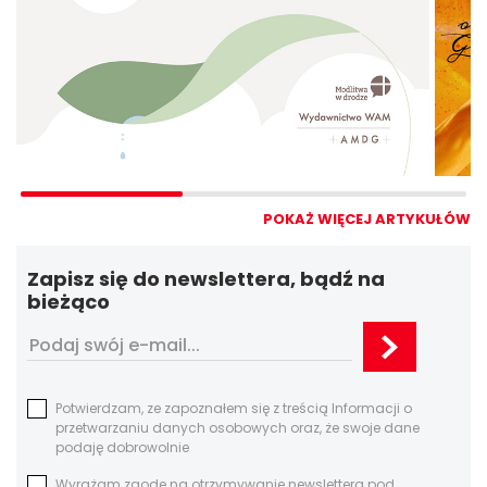
POKAŻ WIĘCEJ ARTYKUŁÓW
Zapisz się do newslettera, bądź na
bieżąco
Potwierdzam, ze zapoznałem się z treścią Informacji o
przetwarzaniu danych osobowych oraz, że swoje dane
podaję dobrowolnie
Wyrażam zgodę na otrzymywanie newslettera pod