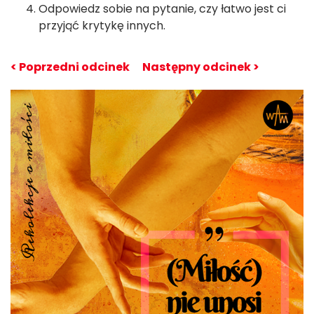
Odpowiedz sobie na pytanie, czy łatwo jest ci
przyjąć krytykę innych.
< Poprzedni odcinek
Następny odcinek >