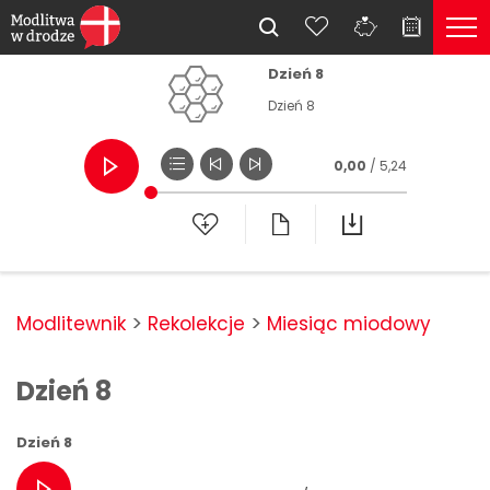
Dzień 8
Dzień 8
0,00
/ 5,24
Modlitewnik
Rekolekcje
Miesiąc miodowy
Dzień 8
Dzień 8