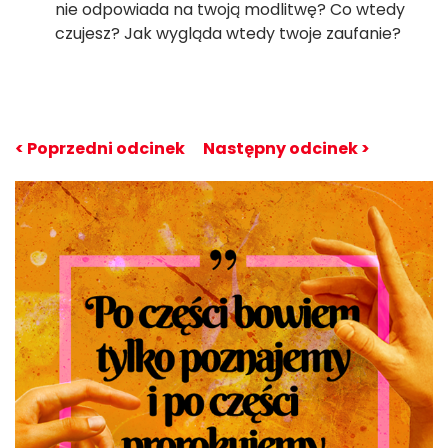
nie odpowiada na twoją modlitwę? Co wtedy
czujesz? Jak wygląda wtedy twoje zaufanie?
< Poprzedni odcinek
Następny odcinek >