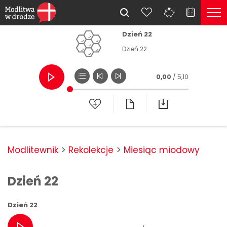
Dzień 22
Dzień 22
0,00
/ 5,10
Modlitewnik
Rekolekcje
Miesiąc miodowy
Dzień 22
Dzień 22