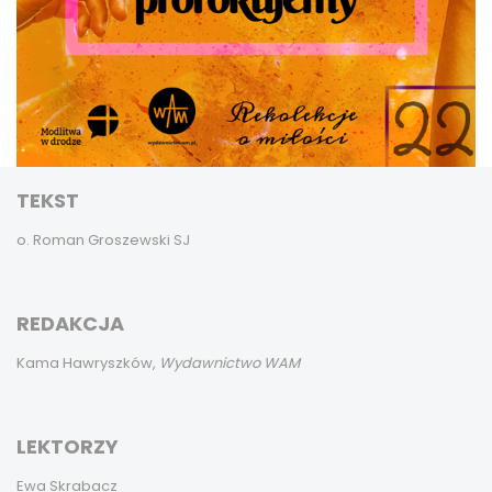
TEKST
o. Roman Groszewski SJ
REDAKCJA
Kama Hawryszków,
Wydawnictwo WAM
LEKTORZY
Ewa Skrabacz