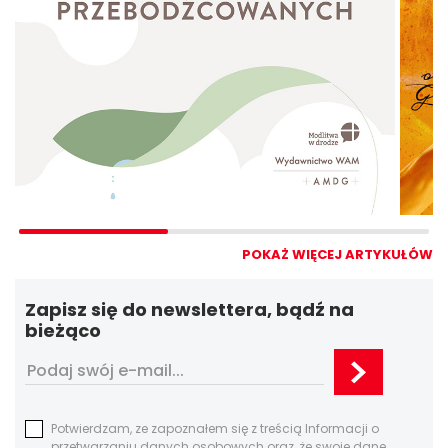
POKAŻ WIĘCEJ ARTYKUŁÓW
Zapisz się do newslettera, bądź na
bieżąco
Potwierdzam, ze zapoznałem się z treścią Informacji o
przetwarzaniu danych osobowych oraz, że swoje dane