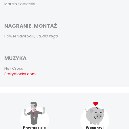
Marcin Kobierski
NAGRANIE, MONTAŻ
Paweł Nawrocki,
Studio Inigo
MUZYKA
Neil Cross
Storyblocks.com
Przyłącz się
Wesprzyj