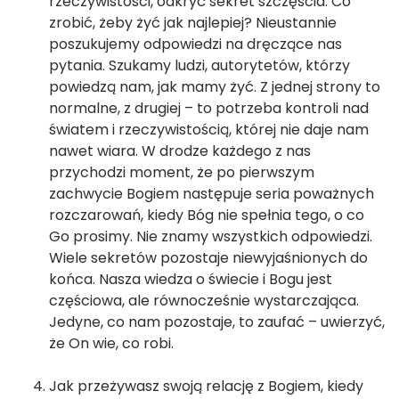
rzeczywistości, odkryć sekret szczęścia. Co
zrobić, żeby żyć jak najlepiej? Nieustannie
poszukujemy odpowiedzi na dręczące nas
pytania. Szukamy ludzi, autorytetów, którzy
powiedzą nam, jak mamy żyć. Z jednej strony to
normalne, z drugiej – to potrzeba kontroli nad
światem i rzeczywistością, której nie daje nam
nawet wiara. W drodze każdego z nas
przychodzi moment, że po pierwszym
zachwycie Bogiem następuje seria poważnych
rozczarowań, kiedy Bóg nie spełnia tego, o co
Go prosimy. Nie znamy wszystkich odpowiedzi.
Wiele sekretów pozostaje niewyjaśnionych do
końca. Nasza wiedza o świecie i Bogu jest
częściowa, ale równocześnie wystarczająca.
Jedyne, co nam pozostaje, to zaufać – uwierzyć,
że On wie, co robi.
Jak przeżywasz swoją relację z Bogiem, kiedy