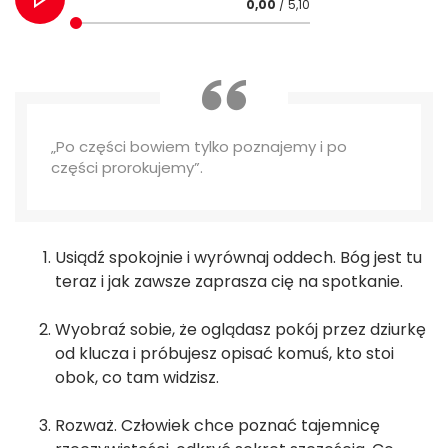
0,00
/ 5,10
„Po części bowiem tylko poznajemy i po
części prorokujemy”.
Usiądź spokojnie i wyrównaj oddech. Bóg jest tu
teraz i jak zawsze zaprasza cię na spotkanie.
Wyobraź sobie, że oglądasz pokój przez dziurkę
od klucza i próbujesz opisać komuś, kto stoi
obok, co tam widzisz.
Rozważ. Człowiek chce poznać tajemnicę