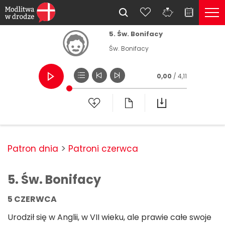
5. Św. Bonifacy
Św. Bonifacy
0,00
/ 4,11
Patron dnia
Patroni czerwca
5. Św. Bonifacy
5 CZERWCA
Urodził się w Anglii, w VII wieku, ale prawie całe swoje