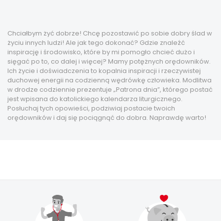
Chciałbym żyć dobrze! Chcę pozostawić po sobie dobry ślad w
życiu innych ludzi! Ale jak tego dokonać? Gdzie znaleźć
inspirację i środowisko, które by mi pomogło chcieć dużo i
sięgać po to, co dalej i więcej? Mamy potężnych orędowników.
Ich życie i doświadczenia to kopalnia inspiracji i rzeczywistej
duchowej energii na codzienną wędrówkę człowieka. Modlitwa
w drodze codziennie prezentuje „Patrona dnia”, którego postać
jest wpisana do katolickiego kalendarza liturgicznego.
Posłuchaj tych opowieści, podziwiaj postacie twoich
orędowników i daj się pociągnąć do dobra. Naprawdę warto!