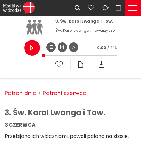
3. Św. Karol Lwanga i Tow.
Św. Karol Lwanga i Towarzysze
0,00
/ 4,16
Patron dnia
Patroni czerwca
3. Św. Karol Lwanga i Tow.
3 CZERWCA
Przebijano ich włóczniami, powoli palono na stosie,