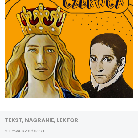
TEKST, NAGRANIE, LEKTOR
o. Paweł Kosiński SJ