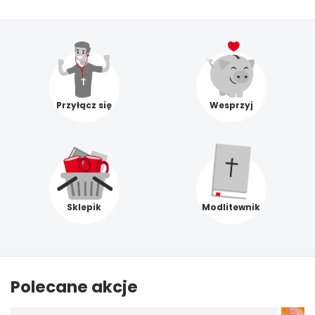
Przyłącz się
Wesprzyj
Sklepik
Modlitewnik
Polecane akcje