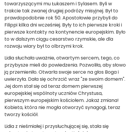
towarzyszącymi mu Łukaszem i Sylasem. Byli w
trakcie tak zwanej drugiej podróży misyjnej. Był to
prawdopodobnie rok 50. Apostołowie przybyli do
Filippi kilka dni wcześniej. Były to ich pierwsze kroki i
pierwsze kontakty na kontynencie europejskim. Było
to w dalszym ciągu cesarstwo rzymskie, ale dla
rozwoju wiary był to olbrzymi krok.
Lidia słuchała uważnie, otwartym sercem, tego, co
przybysze mieli do powiedzenia. Pozwoliła, aby słowo
ją przemieniło. Otwarła swoje serce na głos Boga i
uwierzyła. Dała się ochrzcić wraz "ze swoim domem".
Jej dom stał się od teraz domem pierwszej
europejskiej wspólnoty uczniów Chrystusa,
pierwszym europejskim kościołem. Jakaż zmiana!
Kobieta, która nie mogła otworzyć synagogi, teraz
tworzy kościół.
Lidia z nieśmiałej i przysłuchującej się, stała się