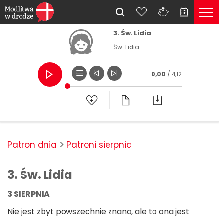
3. Św. Lidia
Św. Lidia
0,00
/ 4,12
Patron dnia
Patroni sierpnia
3. Św. Lidia
3 SIERPNIA
Nie jest zbyt powszechnie znana, ale to ona jest