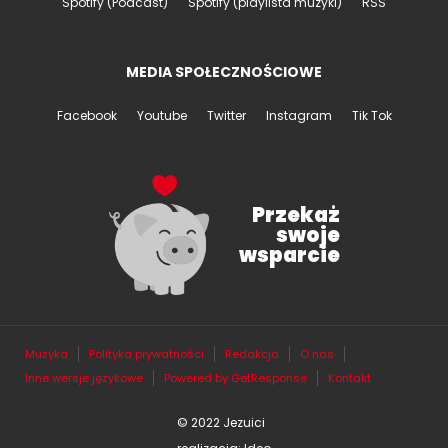
Spotify (Podcast)
Spotify (playlista muzyki)
RSS
MEDIA SPOŁECZNOŚCIOWE
Facebook
Youtube
Twitter
Instagram
Tik Tok
Przekaż
swoje
wsparcie
Muzyka
Polityka prywatności
Redakcja
O nas
Inne wersje językowe
Powered by GetResponse
Kontakt
© 2022 Jezuici