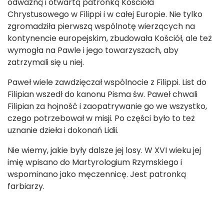
odważną i otwartą patronką Kościoła
Chrystusowego w Filippi i w całej Europie. Nie tylko
zgromadziła pierwszą wspólnotę wierzących na
kontynencie europejskim, zbudowała Kościół, ale też
wymogła na Pawle i jego towarzyszach, aby
zatrzymali się u niej.
Paweł wiele zawdzięczał wspólnocie z Filippi. List do
Filipian wszedł do kanonu Pisma św. Paweł chwali
Filipian za hojność i zaopatrywanie go we wszystko,
czego potrzebował w misji. Po części było to też
uznanie dzieła i dokonań Lidii.
Nie wiemy, jakie były dalsze jej losy. W XVI wieku jej
imię wpisano do Martyrologium Rzymskiego i
wspominano jako męczennicę. Jest patronką
farbiarzy.