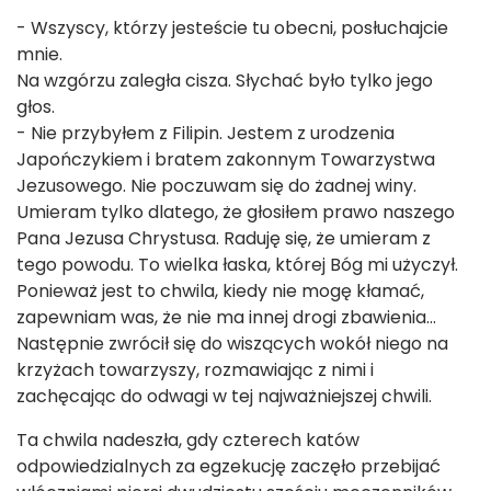
- Wszyscy, którzy jesteście tu obecni, posłuchajcie
mnie.
Na wzgórzu zaległa cisza. Słychać było tylko jego
głos.
- Nie przybyłem z Filipin. Jestem z urodzenia
Japończykiem i bratem zakonnym Towarzystwa
Jezusowego. Nie poczuwam się do żadnej winy.
Umieram tylko dlatego, że głosiłem prawo naszego
Pana Jezusa Chrystusa. Raduję się, że umieram z
tego powodu. To wielka łaska, której Bóg mi użyczył.
Ponieważ jest to chwila, kiedy nie mogę kłamać,
zapewniam was, że nie ma innej drogi zbawienia…
Następnie zwrócił się do wiszących wokół niego na
krzyżach towarzyszy, rozmawiając z nimi i
zachęcając do odwagi w tej najważniejszej chwili.
Ta chwila nadeszła, gdy czterech katów
odpowiedzialnych za egzekucję zaczęło przebijać