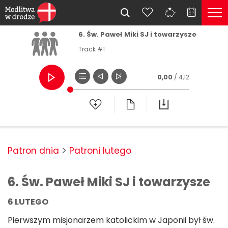
6. Św. Paweł Miki SJ i towarzysze
Track #1
0,00
/ 4,12
Patron dnia
Patroni lutego
6. Św. Paweł Miki SJ i towarzysze
6 LUTEGO
Pierwszym misjonarzem katolickim w Japonii był św.