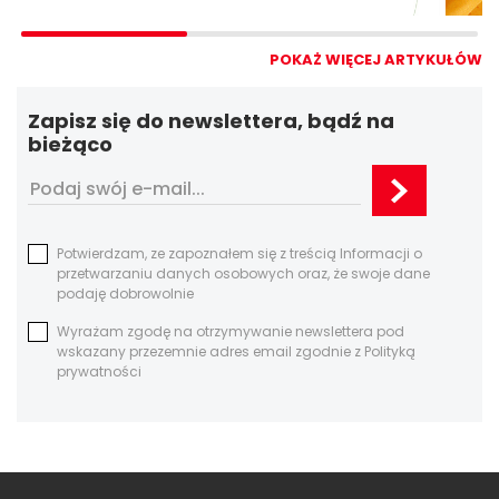
POKAŻ WIĘCEJ ARTYKUŁÓW
Zapisz się do newslettera, bądź na
bieżąco
Potwierdzam, ze zapoznałem się z treścią Informacji o
przetwarzaniu danych osobowych oraz, że swoje dane
podaję dobrowolnie
Wyrażam zgodę na otrzymywanie newslettera pod
wskazany przezemnie adres email zgodnie z Polityką
prywatności