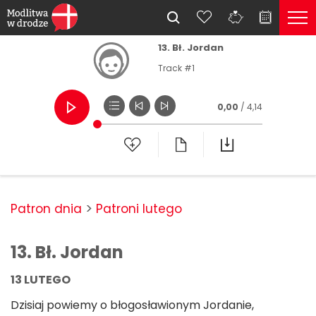
13. Bł. Jordan
Track #1
0,00
/ 4,14
Patron dnia
Patroni lutego
13. Bł. Jordan
13 LUTEGO
Dzisiaj powiemy o błogosławionym Jordanie,