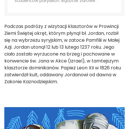
studentów paryskich. Bądźcie zdrowe”.
Podczas podróży z wizytacji klasztorów w Prowincji
Ziemi Świętej okręt, którym płynął bł. Jordan, rozbił
się na wybrzeżu syryjskim, w zatoce Pamfilii w Małej
Azji. Jordan utonął 12 lub 13 lutego 1237 roku. Jego
ciało zostało wyrzucone na brzeg i pochowane w
konwencie św. Jana w Akce (Izrael), w tamtejszym
klasztorze dominikanów. Papież Leon XII w 1826 roku
zatwierdził kult, oddawany Jordanowi od dawna w
Zakonie Kaznodziejskim.