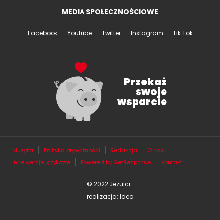
MEDIA SPOŁECZNOŚCIOWE
Facebook
Youtube
Twitter
Instagram
Tik Tok
Przekaż
swoje
wsparcie
Muzyka
Polityka prywatności
Redakcja
O nas
Inne wersje językowe
Powered by GetResponse
Kontakt
© 2022 Jezuici
realizacja: Ideo