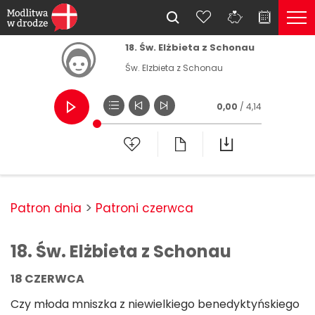
18. Św. Elżbieta z Schonau
Św. Elzbieta z Schonau
0,00
/ 4,14
Patron dnia
Patroni czerwca
18. Św. Elżbieta z Schonau
18 CZERWCA
Czy młoda mniszka z niewielkiego benedyktyńskiego