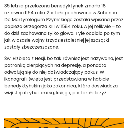
35 letnia przełożona benedyktynek zmarła 18
czerwca 1164 roku. Została pochowana w Schönau.
Do Martyrologium Rzymskiego została wpisana przez
papieża Grzegorza XIII w 1584 roku. A jej relikwie – to
do dziś zachowana tylko głowa. Tyle ocalało po tym
jak w czasie wojny trzydziestoletniej jej szczątki
zostały zbezczeszczone.
Św. Elżbieta z Hesji, bo tak również jest nazywana, jest
patronką cierpiących na depresję, a ponadto
odwołują się do niej doświadczający pokus. W
ikonografii święta jest przedstawiana w habicie
benedyktyńskim jako zakonnica, która doświadcza
wizji. Jej atrybutami są; księga, pastorał i krzyż.