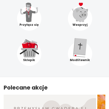
Przyłącz się
Wesprzyj
Sklepik
Modlitewnik
Polecane akcje