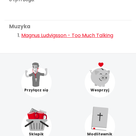
Muzyka
Magnus Ludvigsson - Too Much Talking
Przyłącz się
Wesprzyj
Sklepik
Modlitewnik