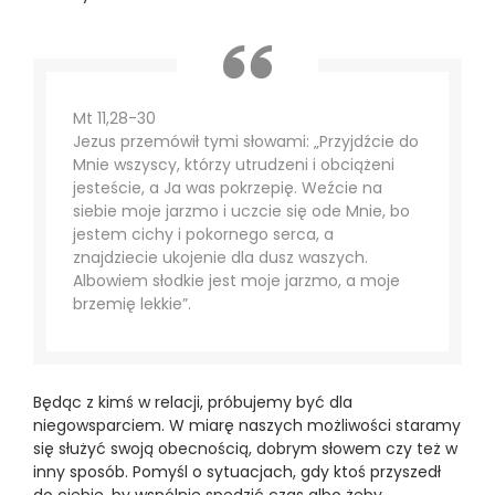
Mt 11,28-30
Jezus przemówił tymi słowami: „Przyjdźcie do
Mnie wszyscy, którzy utrudzeni i obciążeni
jesteście, a Ja was pokrzepię. Weźcie na
siebie moje jarzmo i uczcie się ode Mnie, bo
jestem cichy i pokornego serca, a
znajdziecie ukojenie dla dusz waszych.
Albowiem słodkie jest moje jarzmo, a moje
brzemię lekkie”.
Będąc z kimś w relacji, próbujemy być dla
niegowsparciem. W miarę naszych możliwości staramy
się służyć swoją obecnością, dobrym słowem czy też w
inny sposób. Pomyśl o sytuacjach, gdy ktoś przyszedł