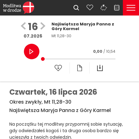
16
Najświętsza Maryja Panna z
Góry Karmel
07.2026
Mt 11,28-30
0,00
/ 10,54
Czwartek,
16 lipca 2026
Okres zwykły, Mt 11,28-30
Najświętsza Maryja Panna z Góry Karmel
Na początku tej modlitwy przypomnij sobie sytuację,
gdy odwiedzałeś kogoś i ta druga osoba bardzo się
ucieszyła z twoich odwiedzin.