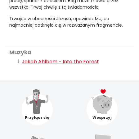
pracę, spacer z dzieckiem. Bóg może mówić przez
wszystko. Trwaj chwilę z tą świadomością.
Trwając w obecności Jezusa, opowiedz Mu, co
najmocniej dotknęło cię w rozważanym fragmencie.
Muzyka
Jakob Ahlbom - Into the Forest
Przyłącz się
Wesprzyj