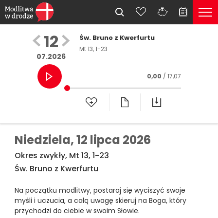
12
Św. Bruno z Kwerfurtu
Mt 13, 1-23
07.2026
0,00
/ 17,07
Niedziela,
12 lipca 2026
Okres zwykły, Mt 13, 1-23
Św. Bruno z Kwerfurtu
Na początku modlitwy, postaraj się wyciszyć swoje
myśli i uczucia, a całą uwagę skieruj na Boga, który
przychodzi do ciebie w swoim Słowie.