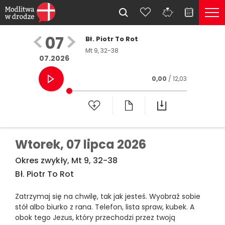
07
Bł. Piotr To Rot
Mt 9, 32-38
07.2026
0,00
/ 12,03
Wtorek,
07 lipca 2026
Okres zwykły, Mt 9, 32-38
Bł. Piotr To Rot
Zatrzymaj się na chwilę, tak jak jesteś. Wyobraź sobie
stół albo biurko z rana. Telefon, lista spraw, kubek. A
obok tego Jezus, który przechodzi przez twoją