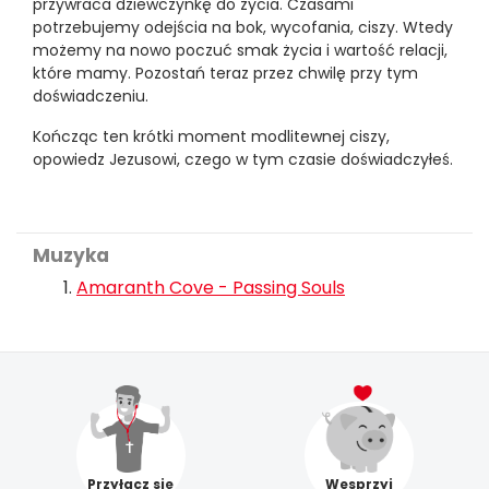
przywraca dziewczynkę do życia. Czasami
potrzebujemy odejścia na bok, wycofania, ciszy. Wtedy
możemy na nowo poczuć smak życia i wartość relacji,
które mamy. Pozostań teraz przez chwilę przy tym
doświadczeniu.
Kończąc ten krótki moment modlitewnej ciszy,
opowiedz Jezusowi, czego w tym czasie doświadczyłeś.
Muzyka
Amaranth Cove - Passing Souls
Przyłącz się
Wesprzyj