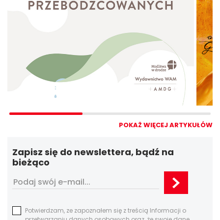
POKAŻ WIĘCEJ ARTYKUŁÓW
Zapisz się do newslettera, bądź na
bieżąco
Potwierdzam, ze zapoznałem się z treścią Informacji o
przetwarzaniu danych osobowych oraz, że swoje dane