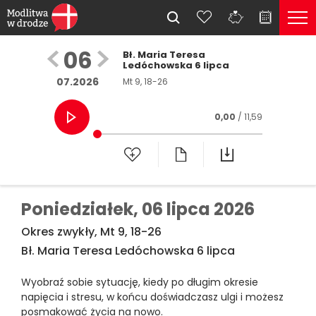
06
Bł. Maria Teresa
Ledóchowska 6 lipca
07.2026
Mt 9, 18-26
0,00
/ 11,59
Poniedziałek,
06 lipca 2026
Okres zwykły, Mt 9, 18-26
Bł. Maria Teresa Ledóchowska 6 lipca
Wyobraź sobie sytuację, kiedy po długim okresie
napięcia i stresu, w końcu doświadczasz ulgi i możesz
posmakować życia na nowo.