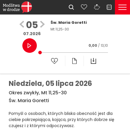
05
Św. Maria Goretti
Mt 11,25-30
07.2026
0,00
/ 13,10
Niedziela,
05 lipca 2026
Okres zwykły, Mt 11,25-30
Św. Maria Goretti
Pomyśl o osobach, których bliska obecność jest dla
ciebie pokrzepiająca, kojąca, przy których dobrze się
czujesz i z którymi odpoczywasz.