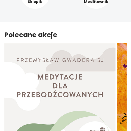
Sklepik
Modlitewnik
Polecane akcje