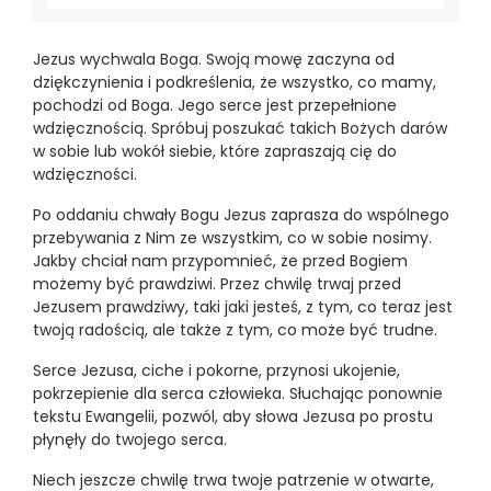
Jezus wychwala Boga. Swoją mowę zaczyna od
dziękczynienia i podkreślenia, że wszystko, co mamy,
pochodzi od Boga. Jego serce jest przepełnione
wdzięcznością. Spróbuj poszukać takich Bożych darów
w sobie lub wokół siebie, które zapraszają cię do
wdzięczności.
Po oddaniu chwały Bogu Jezus zaprasza do wspólnego
przebywania z Nim ze wszystkim, co w sobie nosimy.
Jakby chciał nam przypomnieć, że przed Bogiem
możemy być prawdziwi. Przez chwilę trwaj przed
Jezusem prawdziwy, taki jaki jesteś, z tym, co teraz jest
twoją radością, ale także z tym, co może być trudne.
Serce Jezusa, ciche i pokorne, przynosi ukojenie,
pokrzepienie dla serca człowieka. Słuchając ponownie
tekstu Ewangelii, pozwól, aby słowa Jezusa po prostu
płynęły do twojego serca.
Niech jeszcze chwilę trwa twoje patrzenie w otwarte,