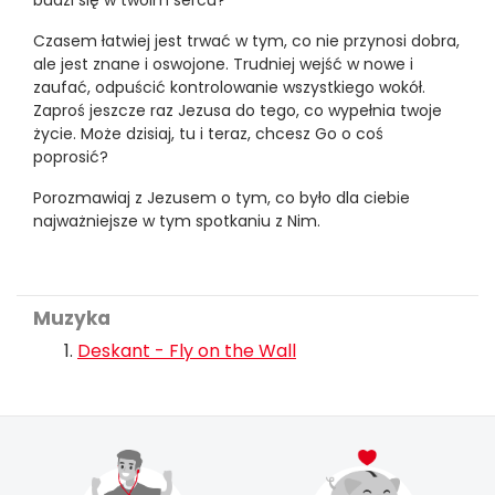
budzi się w twoim sercu?
Czasem łatwiej jest trwać w tym, co nie przynosi dobra,
ale jest znane i oswojone. Trudniej wejść w nowe i
zaufać, odpuścić kontrolowanie wszystkiego wokół.
Zaproś jeszcze raz Jezusa do tego, co wypełnia twoje
życie. Może dzisiaj, tu i teraz, chcesz Go o coś
poprosić?
Porozmawiaj z Jezusem o tym, co było dla ciebie
najważniejsze w tym spotkaniu z Nim.
Muzyka
Deskant - Fly on the Wall