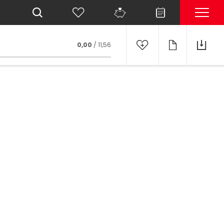
0,00
/ 11,56