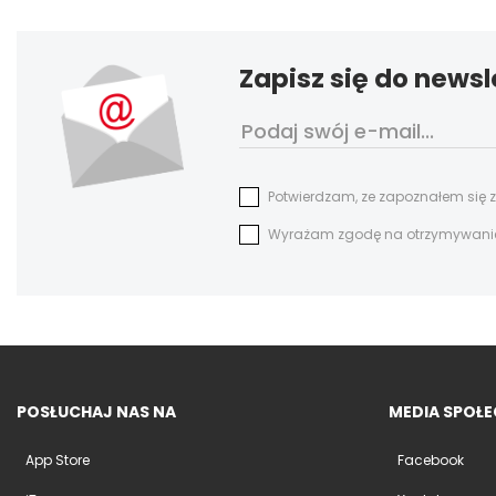
Zapisz się do newsl
Potwierdzam, ze zapoznałem się 
Wyrażam zgodę na otrzymywanie n
POSŁUCHAJ NAS NA
MEDIA SPOŁ
App Store
Facebook