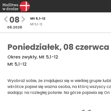
08
Mt 5,1-12
Mt 5,1-12
06.2026
Poniedziałek,
08 czerwca
Okres zwykły, Mt 5,1-12
Mt 5,1-12
Wyobraź sobie, że znajdujesz się w wielkiej grupie ludzi
wkrótce pojawi się ważna osoba, na którą wszyscy cze
siadając na rozległej polanie. Na górze pojawia się On