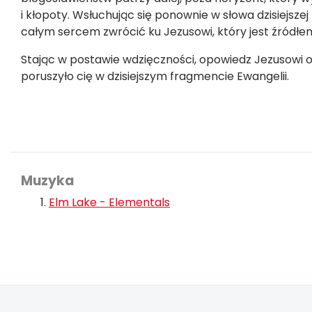
i kłopoty. Wsłuchując się ponownie w słowa dzisiejszej 
całym sercem zwrócić ku Jezusowi, który jest źródł
Stając w postawie wdzięczności, opowiedz Jezusowi o
poruszyło cię w dzisiejszym fragmencie Ewangelii.
Muzyka
Elm Lake - Elementals