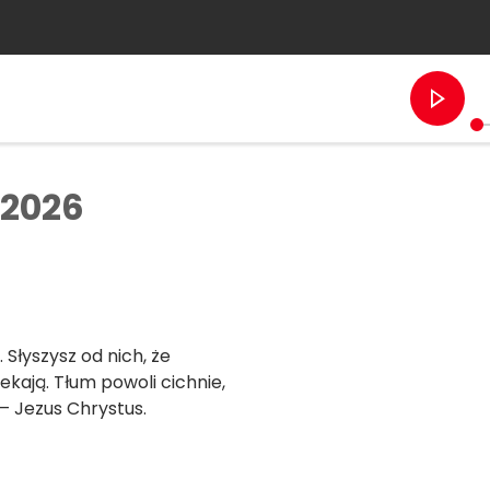
 2026
. Słyszysz od nich, że
kają. Tłum powoli cichnie,
 – Jezus Chrystus.