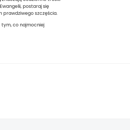
Ewangelii, postaraj się
em prawdziwego szczęścia.
 tym, co najmocniej