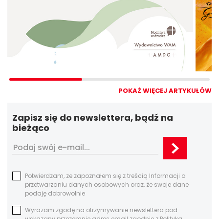
POKAŻ WIĘCEJ ARTYKUŁÓW
Zapisz się do newslettera, bądź na
bieżąco
Potwierdzam, ze zapoznałem się z treścią Informacji o
przetwarzaniu danych osobowych oraz, że swoje dane
podaję dobrowolnie
Wyrażam zgodę na otrzymywanie newslettera pod
wskazany przezemnie adres email zgodnie z Polityką