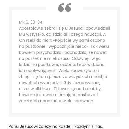
Mk 6, 30-34
Apostołowie zebrali się u Jezusa i opowiedzieli
Mu wszystko, co zdziałali i czego nauczali. A
On rzekł do nich: «Pójdźcie wy sami osobno
na pustkowie i wypocznijcie nieco». Tak wielu
bowiem przychodziło i odchodziło, że nawet
na posiłek nie mieli czasu. Odpłynęli więc
łodzią na pustkowie, osobno. Lecz widziano
ich odpływających. Wielu zauważyło to i
zbiegli się tam pieszo ze wszystkich miast, a
nawet ich wyprzedzili. Gdy Jezus wysiadł,
ujrzał wielki tłum. Zlitował się nad nimi, byli
bowiem jak owce niemające pasterza. I
zaczął ich nauczać o wielu sprawach.
Panu Jezusowi zależy na każdej i każdym z nas.