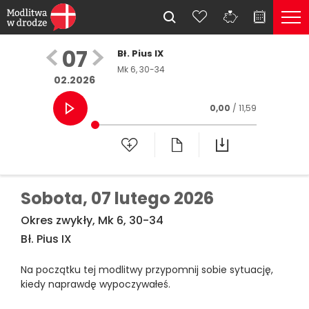
07
Bł. Pius IX
Mk 6, 30-34
02.2026
0,00
/ 11,59
Sobota,
07 lutego 2026
Okres zwykły, Mk 6, 30-34
Bł. Pius IX
Na początku tej modlitwy przypomnij sobie sytuację,
kiedy naprawdę wypoczywałeś.