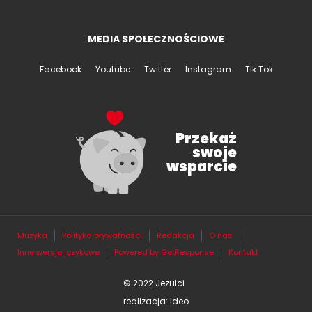
MEDIA SPOŁECZNOŚCIOWE
Facebook
Youtube
Twitter
Instagram
Tik Tok
Przekaż
swoje
wsparcie
Muzyka
Polityka prywatności
Redakcja
O nas
Inne wersje językowe
Powered by GetResponse
Kontakt
© 2022 Jezuici
realizacja: Ideo