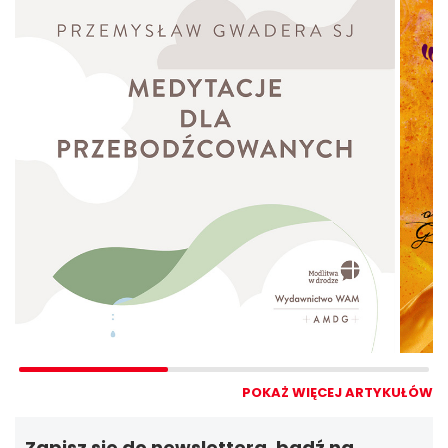
POKAŻ WIĘCEJ ARTYKUŁÓW
Zapisz się do newslettera, bądź na