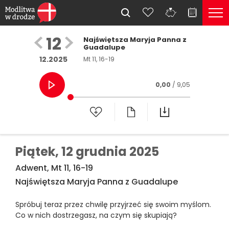
12
Najświętsza Maryja Panna z
Guadalupe
12.2025
Mt 11, 16-19
0,00
/ 9,05
Piątek,
12 grudnia 2025
Adwent, Mt 11, 16-19
Najświętsza Maryja Panna z Guadalupe
Spróbuj teraz przez chwilę przyjrzeć się swoim myślom.
Co w nich dostrzegasz, na czym się skupiają?