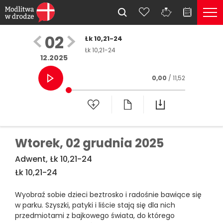
02
Łk 10,21-24
Łk 10,21-24
12.2025
0,00
/ 11,52
Wtorek,
02 grudnia 2025
Adwent, Łk 10,21-24
Łk 10,21-24
Wyobraź sobie dzieci beztrosko i radośnie bawiące się
w parku. Szyszki, patyki i liście stają się dla nich
przedmiotami z bajkowego świata, do którego