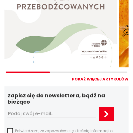
POKAŻ WIĘCEJ ARTYKUŁÓW
Zapisz się do newslettera, bądź na
bieżąco
Potwierdzam, ze zapoznałem się z treścią Informacji o