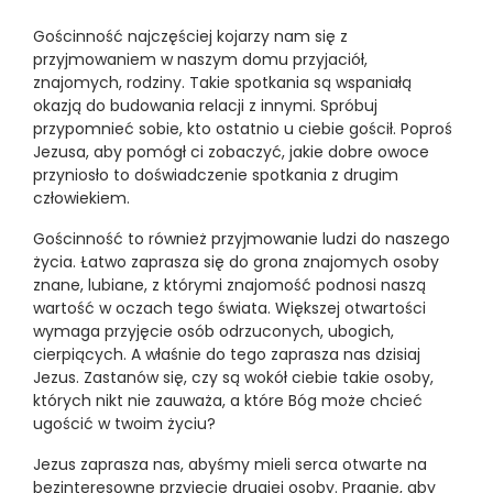
Gościnność najczęściej kojarzy nam się z
przyjmowaniem w naszym domu przyjaciół,
znajomych, rodziny. Takie spotkania są wspaniałą
okazją do budowania relacji z innymi. Spróbuj
przypomnieć sobie, kto ostatnio u ciebie gościł. Poproś
Jezusa, aby pomógł ci zobaczyć, jakie dobre owoce
przyniosło to doświadczenie spotkania z drugim
człowiekiem.
Gościnność to również przyjmowanie ludzi do naszego
życia. Łatwo zaprasza się do grona znajomych osoby
znane, lubiane, z którymi znajomość podnosi naszą
wartość w oczach tego świata. Większej otwartości
wymaga przyjęcie osób odrzuconych, ubogich,
cierpiących. A właśnie do tego zaprasza nas dzisiaj
Jezus. Zastanów się, czy są wokół ciebie takie osoby,
których nikt nie zauważa, a które Bóg może chcieć
ugościć w twoim życiu?
Jezus zaprasza nas, abyśmy mieli serca otwarte na
bezinteresowne przyjęcie drugiej osoby. Pragnie, aby