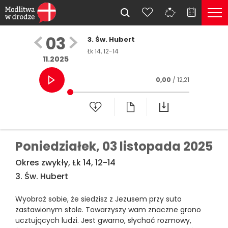
03
3. Św. Hubert
Łk 14, 12-14
11.2025
0,00
/ 12,21
Poniedziałek,
03 listopada 2025
Okres zwykły, Łk 14, 12-14
3. Św. Hubert
Wyobraź sobie, że siedzisz z Jezusem przy suto
zastawionym stole. Towarzyszy wam znaczne grono
ucztujących ludzi. Jest gwarno, słychać rozmowy,