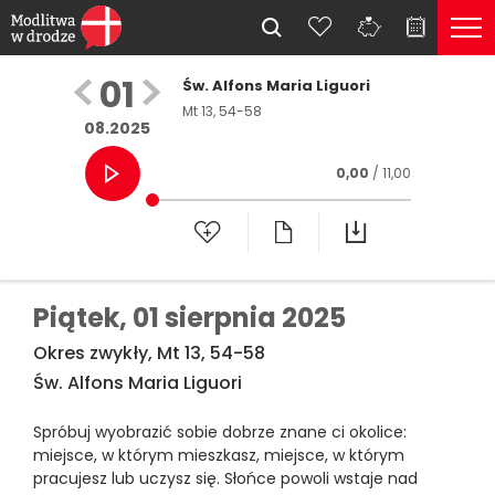
01
Św. Alfons Maria Liguori
Mt 13, 54-58
08.2025
0,00
/ 11,00
Piątek,
01 sierpnia 2025
Okres zwykły, Mt 13, 54-58
Św. Alfons Maria Liguori
Spróbuj wyobrazić sobie dobrze znane ci okolice:
miejsce, w którym mieszkasz, miejsce, w którym
pracujesz lub uczysz się. Słońce powoli wstaje nad