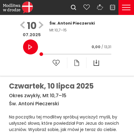
10
Św. Antoni Pieczerski
Mt 10,7–15
07.2025
0,00
/ 13,31
Czwartek,
10 lipca 2025
Okres zwykły, Mt 10,7–15
Św. Antoni Pieczerski
Na początku tej modlitwy spróbuj wyciszyć myśli, by
usłyszeć słowa, które powiedział Pan Jezus do swoich
uczniów. Wyobraź sobie, jak mówi je teraz do ciebie.