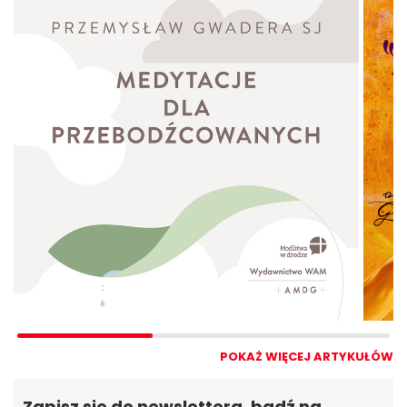
POKAŻ WIĘCEJ ARTYKUŁÓW
Zapisz się do newslettera, bądź na