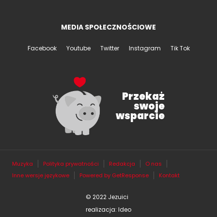
MEDIA SPOŁECZNOŚCIOWE
Facebook
Youtube
Twitter
Instagram
Tik Tok
Przekaż
swoje
wsparcie
Muzyka
Polityka prywatności
Redakcja
O nas
Inne wersje językowe
Powered by GetResponse
Kontakt
© 2022 Jezuici
realizacja: Ideo